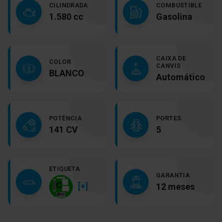
CILINDRADA
COMBUSTIBLE
1.580 cc
Gasolina
CAIXA DE
COLOR
CANVIS
BLANCO
Automático
POTÈNCIA
PORTES
141 CV
5
ETIQUETA
GARANTIA
[+]
12 meses