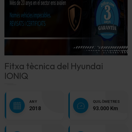
Fitxa tècnica del Hyundai
IONIQ
ANY
QUILÒMETRES
2018
93.000 Km