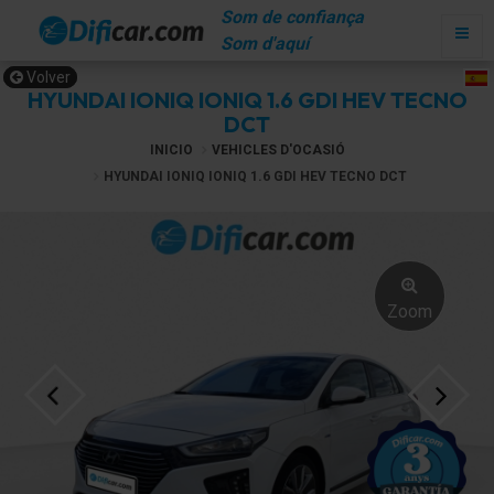
Som de confiança
Som d'aquí
Volver
HYUNDAI IONIQ IONIQ 1.6 GDI HEV TECNO
DCT
INICIO
VEHICLES D'OCASIÓ
HYUNDAI IONIQ IONIQ 1.6 GDI HEV TECNO DCT
Zoom