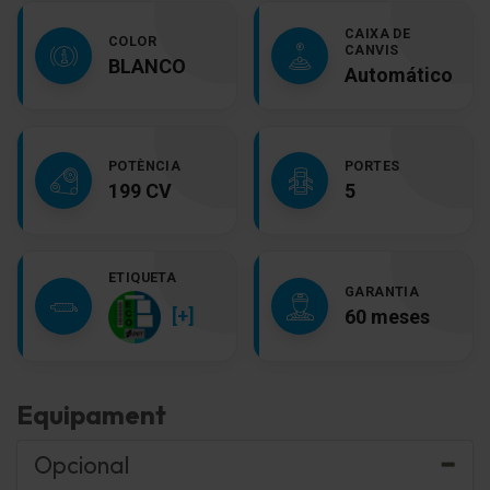
CAIXA DE
COLOR
CANVIS
BLANCO
Automático
POTÈNCIA
PORTES
199 CV
5
ETIQUETA
GARANTIA
[+]
60 meses
Equipament
Opcional