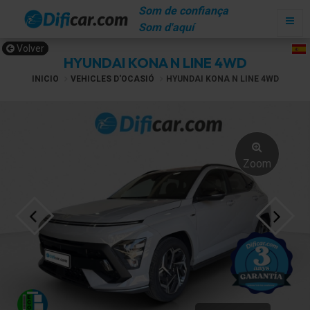
Som de confiança
Som d'aquí
Volver
HYUNDAI KONA N LINE 4WD
INICIO
VEHICLES D'OCASIÓ
HYUNDAI KONA N LINE 4WD
Zoom