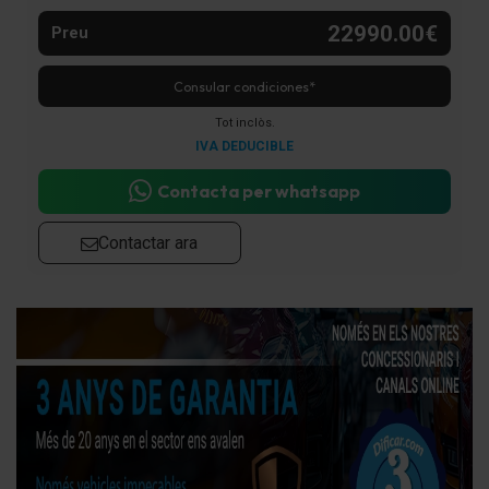
22990.00€
Preu
Consular condiciones*
Tot inclòs.
IVA DEDUCIBLE
Contacta per whatsapp
Contactar ara