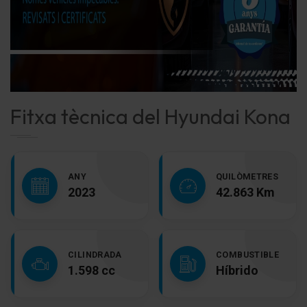
Fitxa tècnica del Hyundai Kona
ANY
QUILÒMETRES
2023
42.863 Km
CILINDRADA
COMBUSTIBLE
1.598 cc
Híbrido