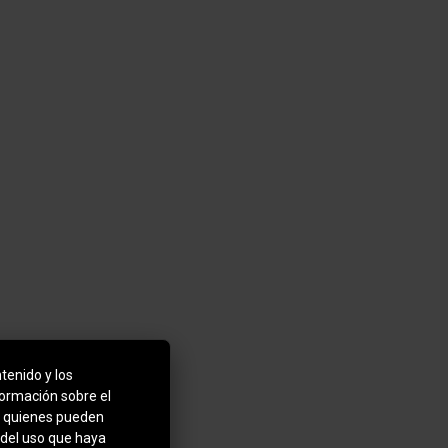
tenido y los
formación sobre el
b, quienes pueden
 del uso que haya