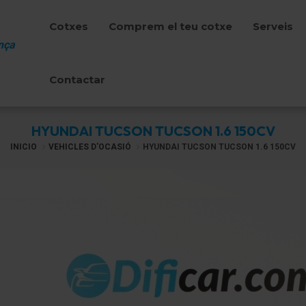
Cotxes
Comprem el teu cotxe
Serveis
nça
Contactar
HYUNDAI TUCSON TUCSON 1.6 150CV
INICIO
VEHICLES D'OCASIÓ
HYUNDAI TUCSON TUCSON 1.6 150CV