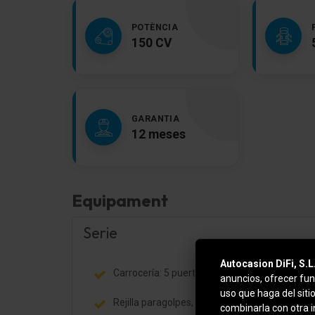
POTÈNCIA
150 CV
GARANTIA
12 meses
Equipament
Serie
Autocasion DiFi, S.L
Carrocería: 5 puertas
anuncios, ofrecer fun
uso que haga del siti
Rejilla paragolpes, Plata
combinarla con otra 