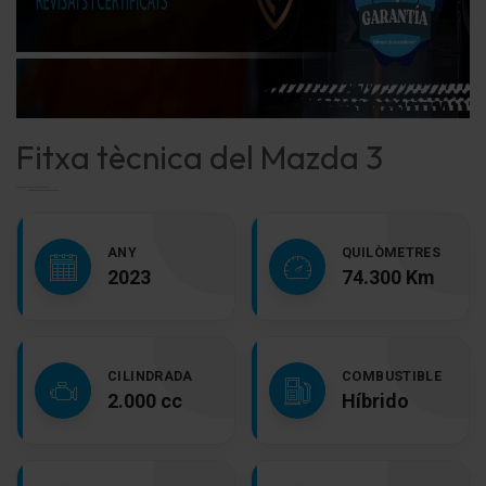
Fitxa tècnica del Mazda 3
ANY
QUILÒMETRES
2023
74.300 Km
CILINDRADA
COMBUSTIBLE
2.000 cc
Híbrido