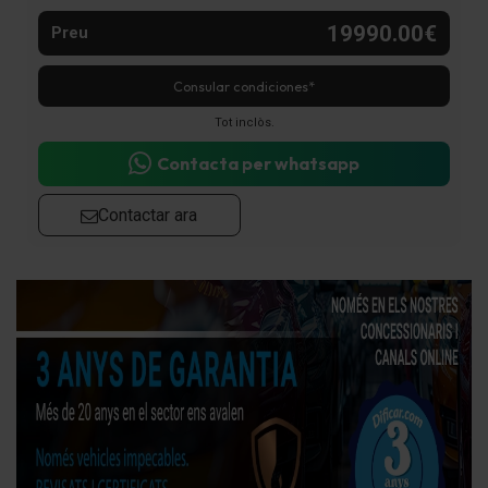
19990.00€
Preu
Consular condiciones*
Tot inclòs.
Contacta per whatsapp
Contactar ara