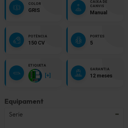
CAIXA DE
COLOR
CANVIS
GRIS
Manual
POTÈNCIA
PORTES
150 CV
5
ETIQUETA
GARANTIA
[+]
12 meses
Equipament
Serie