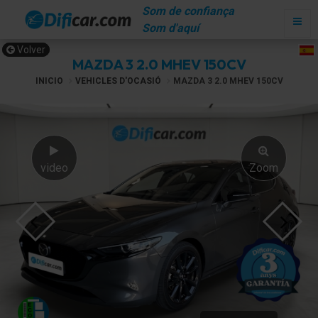
Som de confiança
Som d'aquí
Volver
MAZDA 3 2.0 MHEV 150CV
INICIO
VEHICLES D'OCASIÓ
MAZDA 3 2.0 MHEV 150CV
video
Zoom