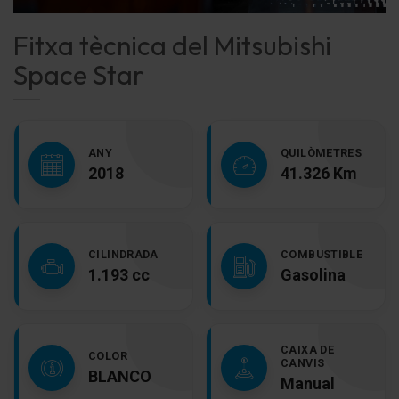
Fitxa tècnica del Mitsubishi
Space Star
ANY
QUILÒMETRES
2018
41.326 Km
CILINDRADA
COMBUSTIBLE
1.193 cc
Gasolina
CAIXA DE
COLOR
CANVIS
BLANCO
Manual