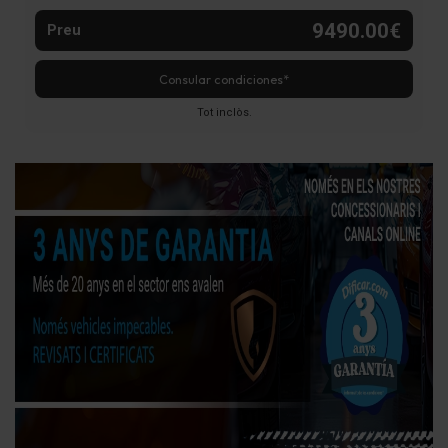
9490.00€
Preu
Consular condiciones*
Tot inclòs.