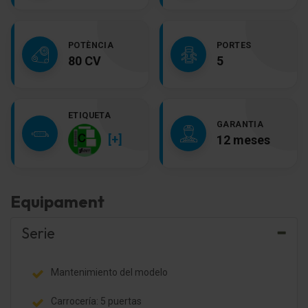
POTÈNCIA
PORTES
80 CV
5
ETIQUETA
GARANTIA
[+]
12 meses
Equipament
Serie
Mantenimiento del modelo
Carrocería: 5 puertas