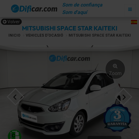
Som de confiança
Som d'aquí
Volver
MITSUBISHI SPACE STAR KAITEKI
INICIO
VEHICLES D'OCASIÓ
MITSUBISHI SPACE STAR KAITEKI
Zoom