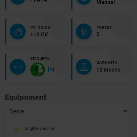
Manual
POTÈNCIA
PORTES
110 CV
5
ETIQUETA
GARANTIA
[+]
12 meses
Equipament
Serie
Longlife-Service