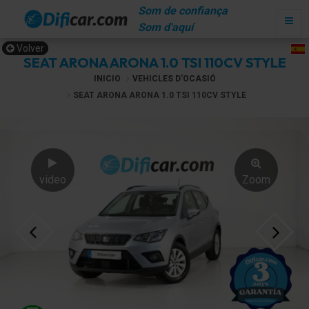
Som de confiança
Som d'aquí
Volver
SEAT ARONA ARONA 1.0 TSI 110CV STYLE
INICIO
VEHICLES D'OCASIÓ
SEAT ARONA ARONA 1.0 TSI 110CV STYLE
video
Zoom