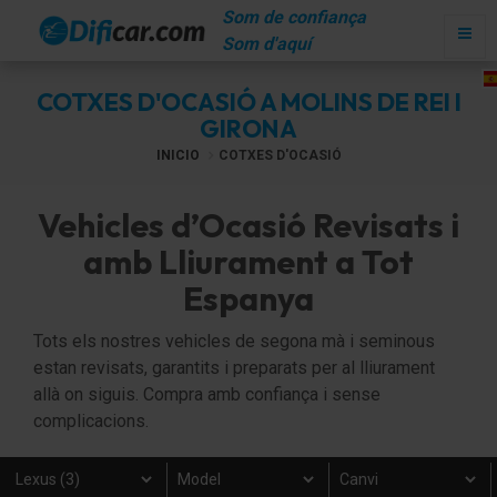
Som de confiança
Som d'aquí
COTXES D'OCASIÓ A MOLINS DE REI I
GIRONA
INICIO
COTXES D'OCASIÓ
Vehicles d’Ocasió Revisats i
amb Lliurament a Tot
Espanya
Tots els nostres vehicles de segona mà i seminous
estan revisats, garantits i preparats per al lliurament
allà on siguis. Compra amb confiança i sense
complicacions.