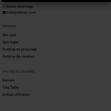
Girona: 872048798
Enviar whatsapp
hola@dificar.com
EMPRESA
Qui som
Avís legal
Política de privacitat
Política de cookies
ENLLAÇOS D'INTERÉS
Serveis
Cita Taller
Cotxes d'Ocasió