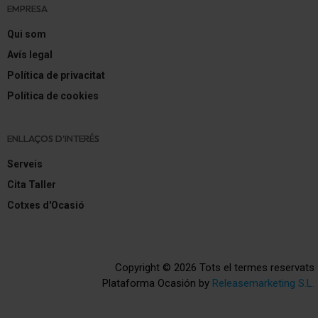
EMPRESA
Qui som
Avís legal
Política de privacitat
Política de cookies
ENLLAÇOS D'INTERÉS
Serveis
Cita Taller
Cotxes d'Ocasió
Copyright © 2026 Tots el termes reservats
Plataforma Ocasión by
Releasemarketing S.L.