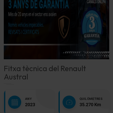
Fitxa tècnica del Renault
Austral
ANY
QUILÒMETRES
2023
35.270 Km