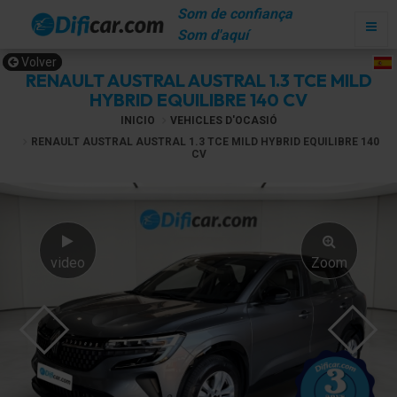
Som de confiança
Som d'aquí
Volver
RENAULT AUSTRAL AUSTRAL 1.3 TCE MILD
HYBRID EQUILIBRE 140 CV
INICIO
VEHICLES D'OCASIÓ
RENAULT AUSTRAL AUSTRAL 1.3 TCE MILD HYBRID EQUILIBRE 140
CV
video
Zoom