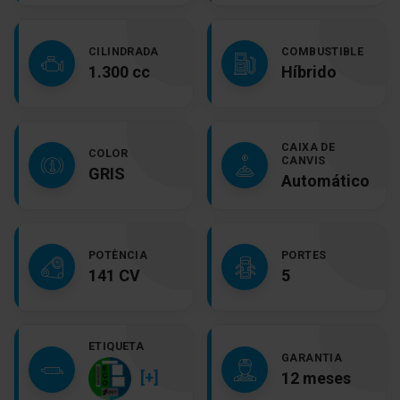
CILINDRADA
COMBUSTIBLE
1.300 cc
Híbrido
CAIXA DE
COLOR
CANVIS
GRIS
Automático
POTÈNCIA
PORTES
141 CV
5
ETIQUETA
GARANTIA
[+]
12 meses