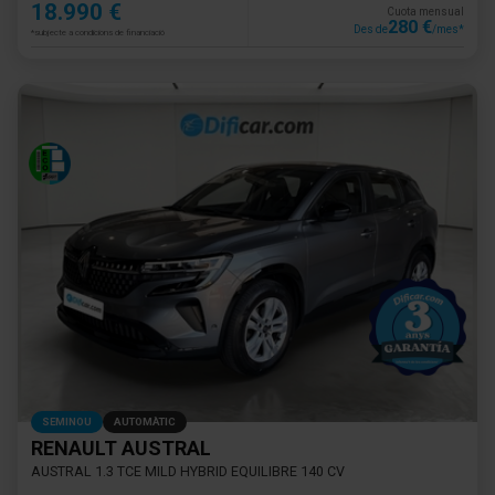
18.990 €
Cuota mensual
280 €
Des de
/mes*
*subjecte a condicions de financiació
SEMINOU
AUTOMÀTIC
RENAULT AUSTRAL
AUSTRAL 1.3 TCE MILD HYBRID EQUILIBRE 140 CV