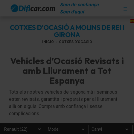
Som de confiança
Som d'aquí
COTXES D'OCASIÓ A MOLINS DE REI I
GIRONA
INICIO
COTXES D'OCASIÓ
Vehicles d’Ocasió Revisats i
amb Lliurament a Tot
Espanya
Tots els nostres vehicles de segona mà i seminous
estan revisats, garantits i preparats per al lliurament
allà on siguis. Compra amb confiança i sense
complicacions.