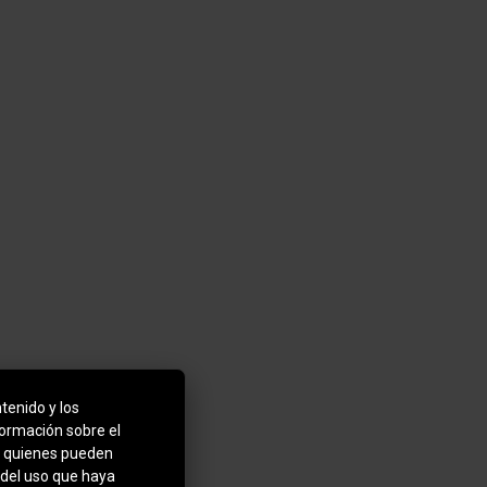
tenido y los
formación sobre el
b, quienes pueden
 del uso que haya