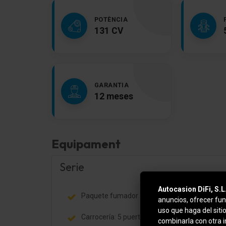
POTÈNCIA
131 CV
GARANTIA
12 meses
Equipament
Serie
Autocasion DiFi, S.L
Paquete fumador
anuncios, ofrecer fun
uso que haga del siti
Carrocería: 5 puertas
combinarla con otra 