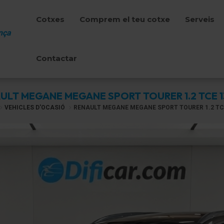
Cotxes
Comprem el teu cotxe
Serveis
nça
Contactar
ULT MEGANE MEGANE SPORT TOURER 1.2 TCE 
VEHICLES D'OCASIÓ
RENAULT MEGANE MEGANE SPORT TOURER 1.2 TC