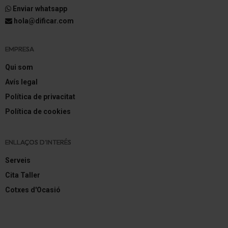
Enviar whatsapp
hola@dificar.com
EMPRESA
Qui som
Avís legal
Política de privacitat
Política de cookies
ENLLAÇOS D'INTERÉS
Serveis
Cita Taller
Cotxes d'Ocasió