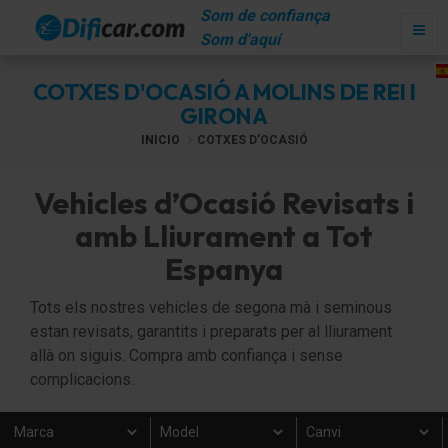
Som de confiança
Som d'aquí
COTXES D'OCASIÓ A MOLINS DE REI I
GIRONA
INICIO
COTXES D'OCASIÓ
Vehicles d’Ocasió Revisats i
amb Lliurament a Tot
Espanya
Tots els nostres vehicles de segona mà i seminous
estan revisats, garantits i preparats per al lliurament
allà on siguis. Compra amb confiança i sense
complicacions.