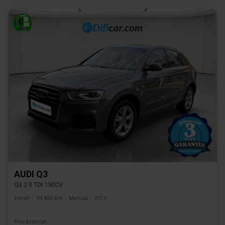
AUDI Q3
Q3 2.0 TDI 150CV
Diesel
94.850 km
Manual
2015
Preu financiat