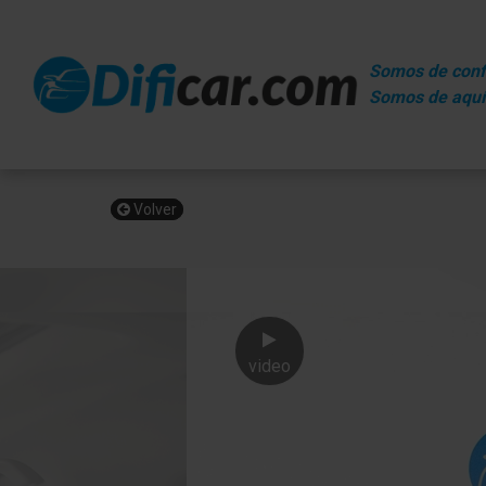
Somos de conf
Somos de aquí
Volver
video