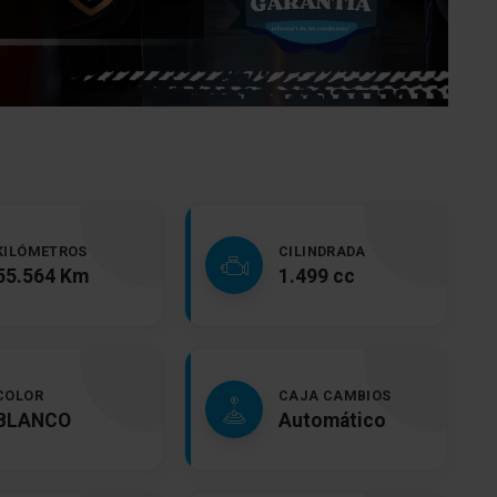
KILÓMETROS
CILINDRADA
55.564 Km
1.499 cc
COLOR
CAJA CAMBIOS
BLANCO
Automático