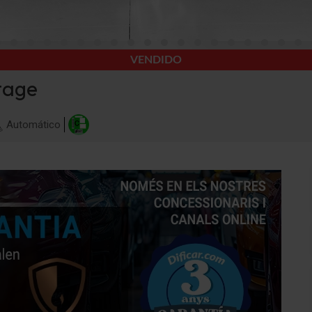
VENDIDO
tage
Automático