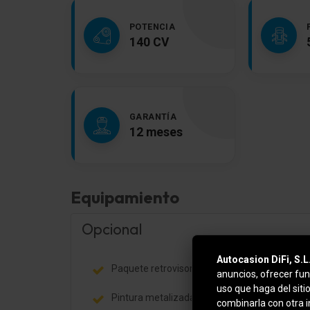
POTENCIA
140 CV
GARANTÍA
12 meses
Equipamiento
Opcional
Autocasion DiFi, S.L
Paquete retrovisores exteriores
anuncios, ofrecer fun
uso que haga del siti
Pintura metalizada
combinarla con otra 