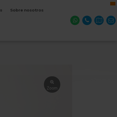
os
Sobre nosotros
Zoom