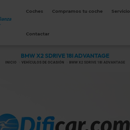
Coches
Compramos tu coche
Servici
ianza
Contactar
BMW X2 SDRIVE 18I ADVANTAGE
INICIO
VEHÍCULOS DE OCASIÓN
BMW X2 SDRIVE 18I ADVANTAGE