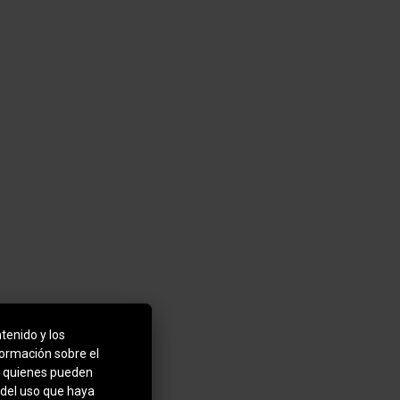
tenido y los
formación sobre el
b, quienes pueden
 del uso que haya