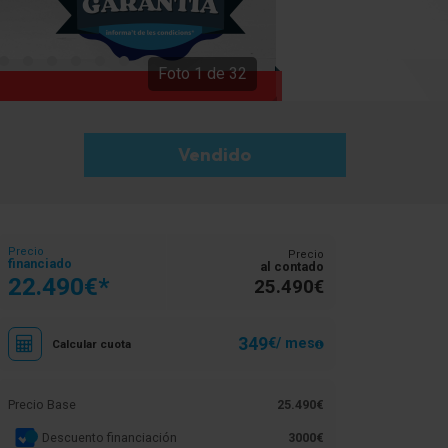
Foto
1
de
32
Vendido
Precio
Precio
financiado
al contado
22.490€*
25.490€
349
€/ mes
Calcular cuota
Precio Base
25.490€
Descuento financiación
3000€