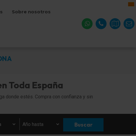
os
Sobre nosotros
RONA
en Toda España
ga donde estés. Compra con confianza y sin