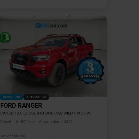
SEMINUEVO
AUTOMÁTICO
FORD RANGER
RANGER 2.0 ECOBL 4X4 DOB CAB WILDTRACK AT
Diesel
61.500 km
Automático
2022
Precio financiado