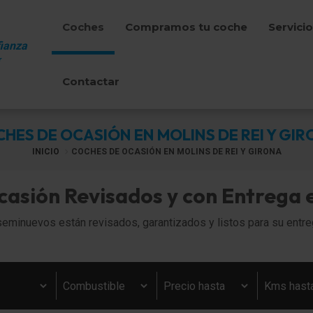
Coches
Compramos tu coche
Servici
ianza
Contactar
HES DE OCASIÓN EN MOLINS DE REI Y GI
INICIO
COCHES DE OCASIÓN EN MOLINS DE REI Y GIRONA
casión Revisados y con Entrega 
minuevos están revisados, garantizados y listos para su entre