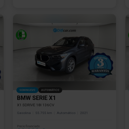
SEMINUEVO
AUTOMÁTICO
BMW SERIE X1
X1 SDRIVE 18I 136CV
Gasolina
55.755 km
Automático
2021
Precio financiado