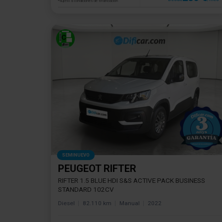
*sujeto a condiciones de financiación
SEMINUEVO
PEUGEOT RIFTER
RIFTER 1.5 BLUE HDI S&S ACTIVE PACK BUSINESS
STANDARD 102CV
Diesel
82.110 km
Manual
2022