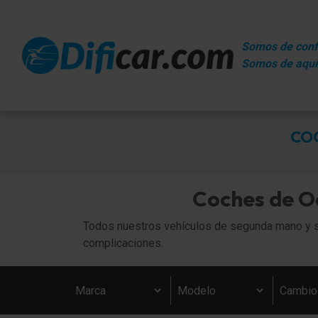
Somos de conf
Somos de aquí
COC
Coches de O
Todos nuestros vehículos de segunda mano y se
complicaciones.