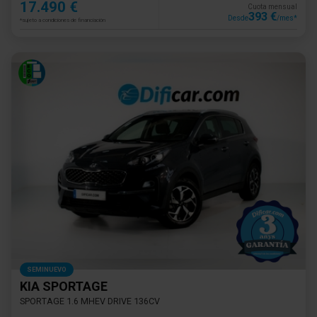
17.490 €
Cuota mensual
393 €
Desde
/mes*
*sujeto a condiciones de financiación
SEMINUEVO
KIA SPORTAGE
SPORTAGE 1.6 MHEV DRIVE 136CV