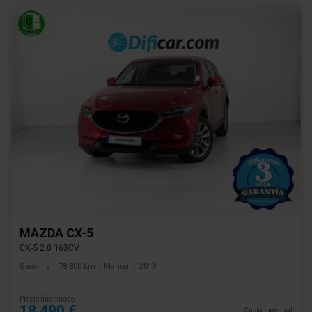
MAZDA CX-5
CX-5 2.0 163CV
Gasolina
78.800 km
Manual
2019
Precio financiado
18.490 €
Cuota mensual