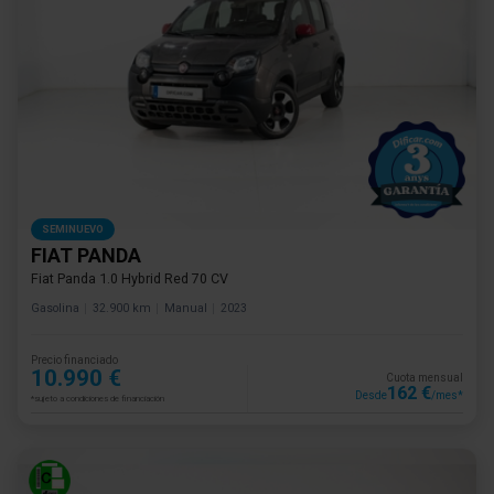
SEMINUEVO
FIAT PANDA
Fiat Panda 1.0 Hybrid Red 70 CV
Gasolina
32.900 km
Manual
2023
Precio financiado
10.990 €
Cuota mensual
162 €
Desde
/mes*
*sujeto a condiciones de financiación