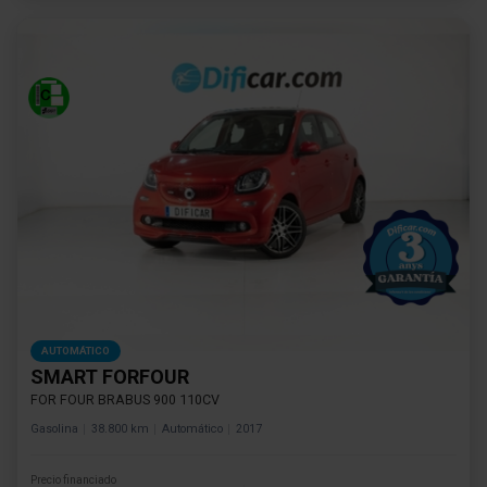
AUTOMÁTICO
SMART FORFOUR
FOR FOUR BRABUS 900 110CV
Gasolina
38.800 km
Automático
2017
Precio financiado