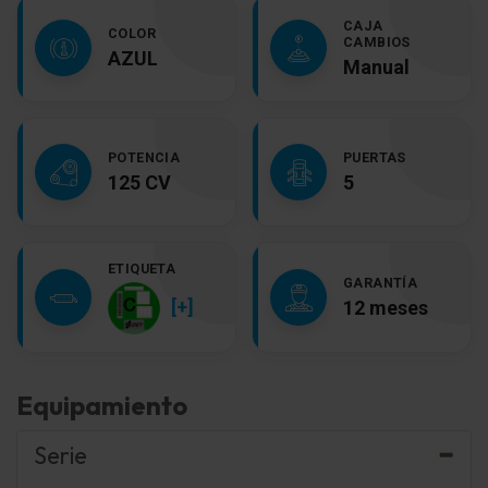
CAJA
COLOR
CAMBIOS
AZUL
Manual
POTENCIA
PUERTAS
125 CV
5
ETIQUETA
GARANTÍA
[+]
12 meses
Equipamiento
Serie