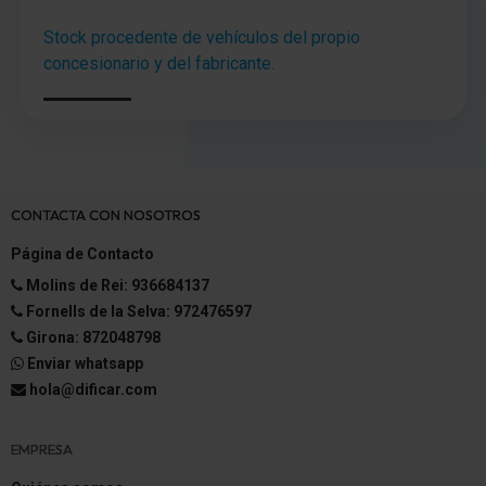
Stock procedente de vehículos del propio
concesionario y del fabricante.
CONTACTA CON NOSOTROS
Página de Contacto
Molins de Rei: 936684137
Fornells de la Selva: 972476597
Girona: 872048798
Enviar whatsapp
hola@dificar.com
EMPRESA