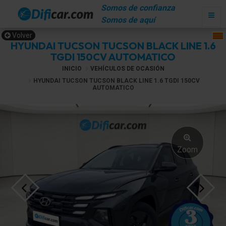
Somos de confianza
Somos de aquí
Volver
HYUNDAI TUCSON TUCSON BLACK LINE 1.6
TGDI 150CV AUTOMATICO
INICIO
VEHÍCULOS DE OCASIÓN
HYUNDAI TUCSON TUCSON BLACK LINE 1.6 TGDI 150CV
AUTOMATICO
Zoom