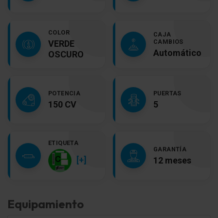
COLOR
CAJA
CAMBIOS
VERDE
Automático
OSCURO
POTENCIA
PUERTAS
150 CV
5
ETIQUETA
GARANTÍA
[+]
12 meses
Equipamiento