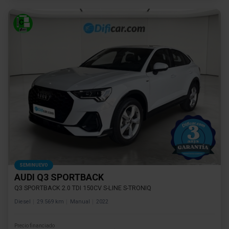
SEMINUEVO
AUDI Q3 SPORTBACK
Q3 SPORTBACK 2.0 TDI 150CV S-LINE S-TRONIQ
Diesel
29.569 km
Manual
2022
Precio financiado