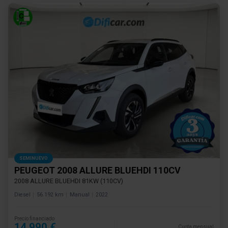
SEMINUEVO
PEUGEOT 2008 ALLURE BLUEHDI 110CV
2008 ALLURE BLUEHDI 81KW (110CV)
Diesel
56.192 km
Manual
2022
Precio financiado
14.990 €
Cuota mensual