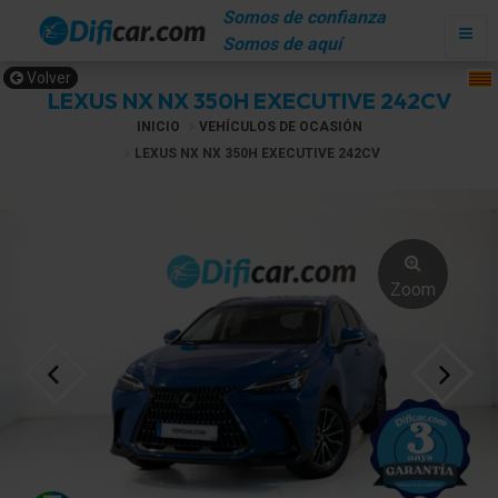
Somos de confianza
Somos de aquí
Volver
LEXUS NX NX 350H EXECUTIVE 242CV
INICIO
VEHÍCULOS DE OCASIÓN
LEXUS NX NX 350H EXECUTIVE 242CV
Zoom