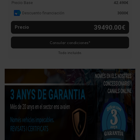
Precio Base
42.490€
Descuento financiación
3000€
39490.00€
Precio
Consular condiciones*
Todo incluido.