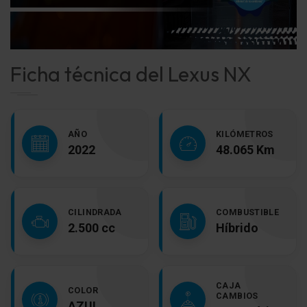
Ficha técnica del Lexus NX
AÑO
KILÓMETROS
2022
48.065 Km
CILINDRADA
COMBUSTIBLE
2.500 cc
Híbrido
CAJA
COLOR
CAMBIOS
AZUL