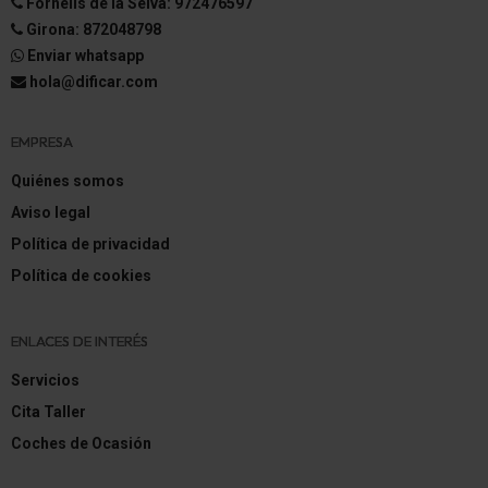
Fornells de la Selva: 972476597
Girona: 872048798
Enviar whatsapp
hola@dificar.com
EMPRESA
Quiénes somos
Aviso legal
Política de privacidad
Política de cookies
ENLACES DE INTERÉS
Servicios
Cita Taller
Coches de Ocasión