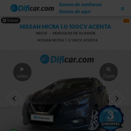
Somos de confianza
Somos de aquí
Volver
NISSAN MICRA 1.0 100CV ACENTA
INICIO
VEHÍCULOS DE OCASIÓN
NISSAN MICRA 1.0 100CV ACENTA
video
Zoom