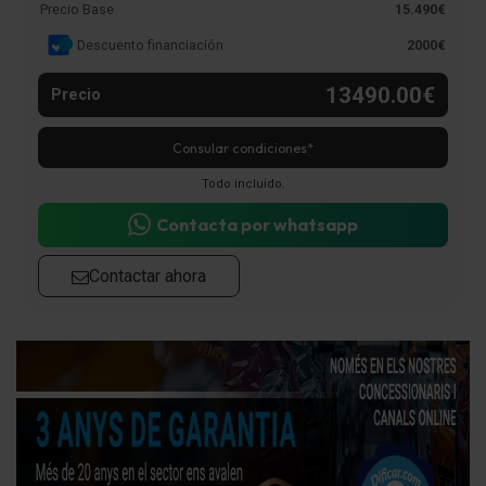
Precio Base
15.490€
Descuento financiación
2000€
13490.00€
Precio
Consular condiciones*
Todo incluido.
Contacta por whatsapp
Contactar ahora