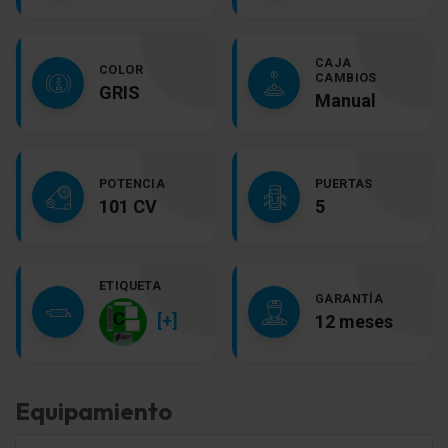
CAJA
COLOR
CAMBIOS
GRIS
Manual
POTENCIA
PUERTAS
101 CV
5
ETIQUETA
GARANTÍA
[+]
12 meses
Equipamiento