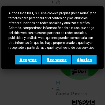
Potencia
110 CV
Autocasion DiFi, S.L.
usa cookies propias (necesarias) y de
terceros para personalizar el contenido y los anuncios,
Puertas
5
ofrecer funciones de redes sociales y analizar el tráfico.
Además, compartimos información sobre el uso que haga
Etiqueta
del sitio web con nuestros partners de redes sociales,
publicidad y análisis web, quienes pueden combinarla con
otra información que les haya proporcionado o que hayan
recopilado a partir del uso que haya hecho de sus servicios.
Aceptar
Rechazar
Ajustes
[+]
Garantia
12 meses