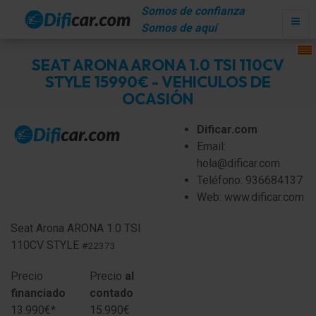
Somos de confianza
Somos de aquí
SEAT ARONA ARONA 1.0 TSI 110CV
STYLE 15990€ - VEHICULOS DE
OCASIÓN
Dificar.com
Email:
hola@dificar.com
Teléfono: 936684137
Web: www.dificar.com
Seat Arona
ARONA 1.0 TSI
110CV STYLE
#22373
Precio
Precio
al
financiado
contado
13.990€*
15.990€