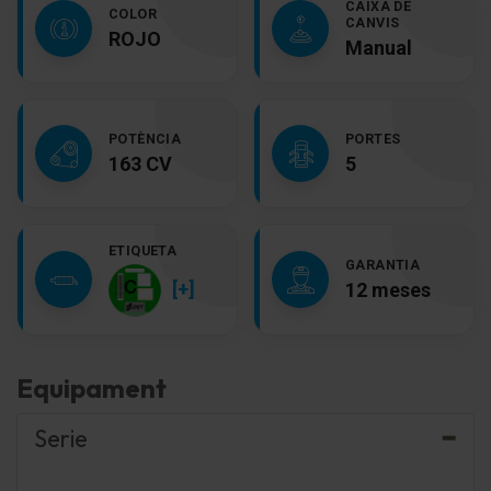
CAIXA DE
COLOR
CANVIS
ROJO
Manual
POTÈNCIA
PORTES
163 CV
5
ETIQUETA
GARANTIA
[+]
12 meses
Equipament
Serie