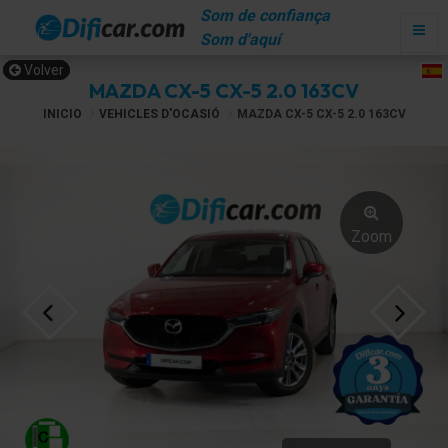
Som de confiança
Som d'aquí
Volver
MAZDA CX-5 CX-5 2.0 163CV
INICIO
VEHICLES D'OCASIÓ
MAZDA CX-5 CX-5 2.0 163CV
Zoom