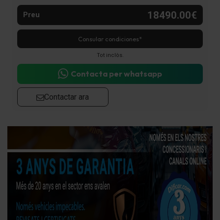
18490.00€
Preu
Consular condiciones*
Tot inclòs.
Contacta per whatsapp
Contactar ara