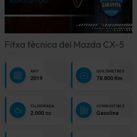
Fitxa tècnica del Mazda CX-5
ANY
QUILÒMETRES
2019
78.800 Km
CILINDRADA
COMBUSTIBLE
2.000 cc
Gasolina