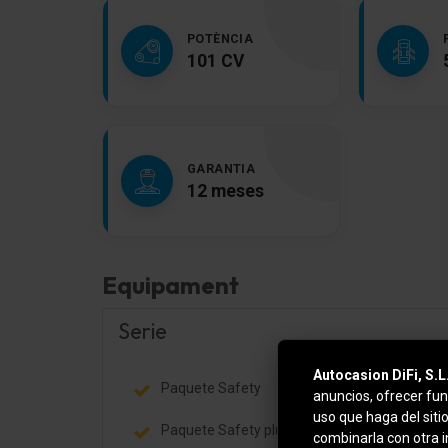
POTÈNCIA
101 CV
GARANTIA
12 meses
Equipament
Serie
Autocasion DiFi, S.L
Paquete Safety
anuncios, ofrecer fun
uso que haga del siti
Paquete Safety plus
combinarla con otra 