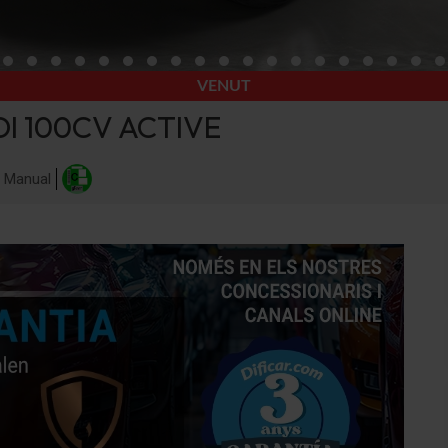
VENUT
DI 100CV ACTIVE
Manual