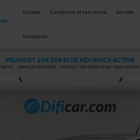
Cotxes
Comprem el teu cotxe
Serveis
nça
Contactar
PEUGEOT 208 208 BLUE HDI 100CV ACTIVE
INICIO
VEHICLES D'OCASIÓ
PEUGEOT 208 208 BLUE HDI 100CV ACTIVE