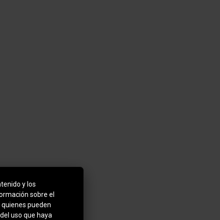
tenido y los
formación sobre el
b, quienes pueden
 del uso que haya