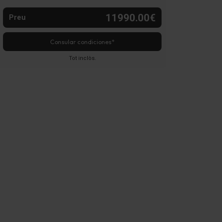
11990.00€
Preu
Consular condiciones*
Tot inclòs.