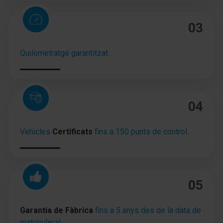
03
Quilometratge garantitzat
04
Vehicles
Certificats
fins a 150 punts de control.
05
Garantia de Fàbrica
fins a 5 anys des de la data de
matriculació.