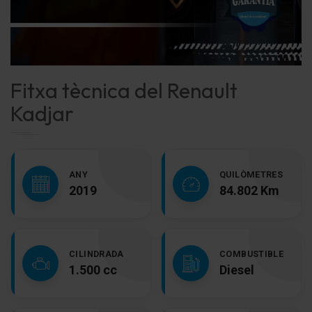
Fitxa tècnica del Renault
Kadjar
ANY
QUILÒMETRES
2019
84.802 Km
CILINDRADA
COMBUSTIBLE
1.500 cc
Diesel