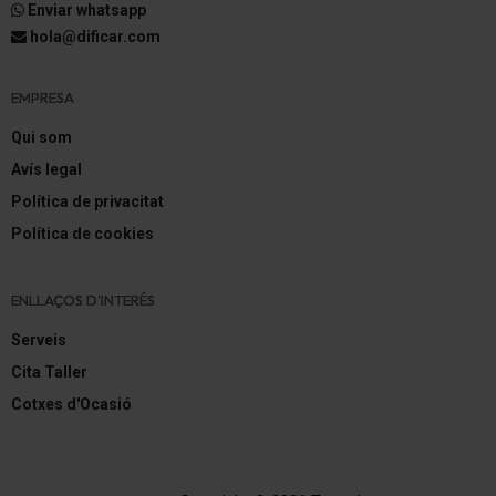
Enviar whatsapp
hola@dificar.com
EMPRESA
Qui som
Avís legal
Política de privacitat
Política de cookies
ENLLAÇOS D'INTERÉS
Serveis
Cita Taller
Cotxes d'Ocasió