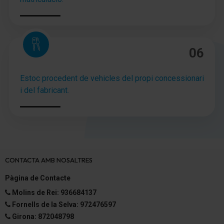
06
Estoc procedent de vehicles del propi concessionari
i del fabricant.
CONTACTA AMB NOSALTRES
Pàgina de Contacte
Molins de Rei: 936684137
Fornells de la Selva: 972476597
Girona: 872048798