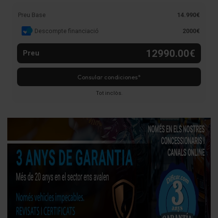
Preu Base
14.990€
Descompte financiació
2000€
12990.00€
Preu
Consular condiciones*
Tot inclòs.