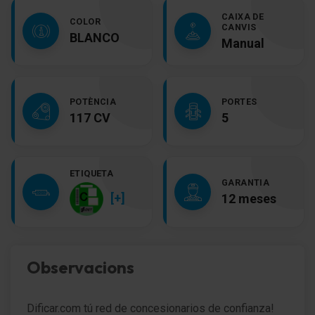
CAIXA DE
COLOR
CANVIS
BLANCO
Manual
POTÈNCIA
PORTES
117 CV
5
ETIQUETA
GARANTIA
[+]
12 meses
Observacions
Dificar.com tú red de concesionarios de confianza!