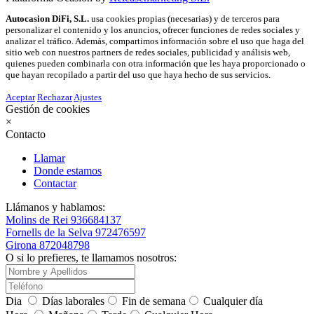
Autocasion DiFi, S.L.
usa cookies propias (necesarias) y de terceros para
personalizar el contenido y los anuncios, ofrecer funciones de redes sociales y
analizar el tráfico. Además, compartimos información sobre el uso que haga del
sitio web con nuestros partners de redes sociales, publicidad y análisis web,
quienes pueden combinarla con otra información que les haya proporcionado o
que hayan recopilado a partir del uso que haya hecho de sus servicios.
Aceptar
Rechazar
Ajustes
Gestión de cookies
×
Contacto
Llamar
Donde estamos
Contactar
Llámanos y hablamos:
Molins de Rei
936684137
Fornells de la Selva
972476597
Girona
872048798
O si lo prefieres, te llamamos nosotros:
Dia
Días laborales
Fin de semana
Cualquier día