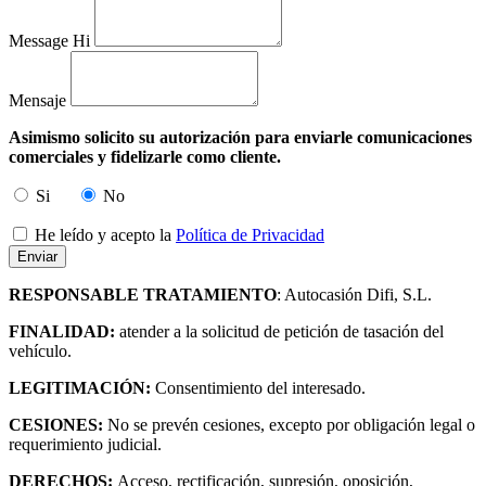
Message Hi
Mensaje
Asimismo solicito su autorización para enviarle comunicaciones
comerciales y fidelizarle como cliente.
Si
No
He leído y acepto la
Política de Privacidad
RESPONSABLE TRATAMIENTO
: Autocasión Difi, S.L.
FINALIDAD:
atender a la solicitud de petición de tasación del
vehículo.
LEGITIMACIÓN:
Consentimiento del interesado.
CESIONES:
No se prevén cesiones, excepto por obligación legal o
requerimiento judicial.
DERECHOS:
Acceso, rectificación, supresión, oposición,