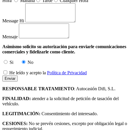
Hora
Mañana
Tarde
Cualquier Hora
Message Hi
Mensaje
Asimismo solicito su autorización para enviarle comunicaciones
comerciales y fidelizarle como cliente.
Si
No
He leído y acepto la
Política de Privacidad
RESPONSABLE TRATAMIENTO
: Autocasión Difi, S.L.
FINALIDAD:
atender a la solicitud de petición de tasación del
vehículo.
LEGITIMACIÓN:
Consentimiento del interesado.
CESIONES:
No se prevén cesiones, excepto por obligación legal o
requerimiento judicial.