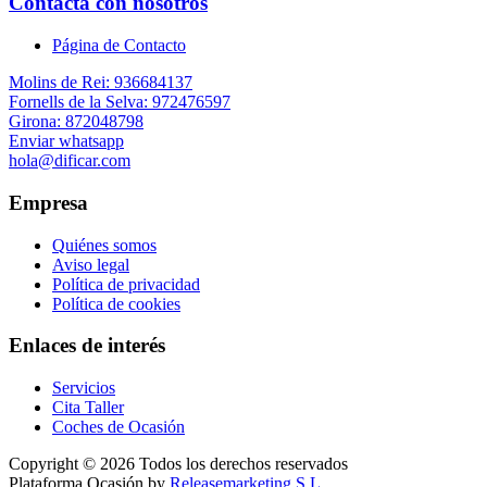
Contacta con nosotros
Página de Contacto
Molins de Rei: 936684137
Fornells de la Selva: 972476597
Girona: 872048798
Enviar whatsapp
hola@dificar.com
Empresa
Quiénes somos
Aviso legal
Política de privacidad
Política de cookies
Enlaces de interés
Servicios
Cita Taller
Coches de Ocasión
Copyright © 2026 Todos los derechos reservados
Plataforma Ocasión by
Releasemarketing S.L.