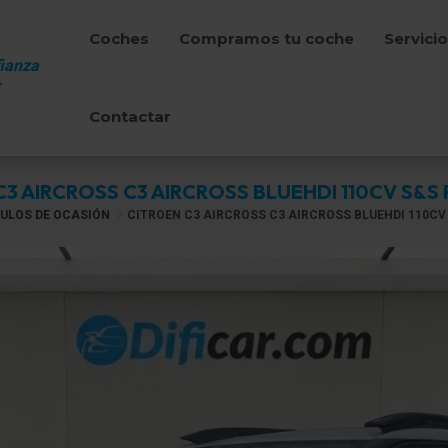
Coches
Compramos tu coche
Servici
ianza
Contactar
3 AIRCROSS C3 AIRCROSS BLUEHDI 110CV S&S
ULOS DE OCASIÓN
CITROEN C3 AIRCROSS C3 AIRCROSS BLUEHDI 110CV