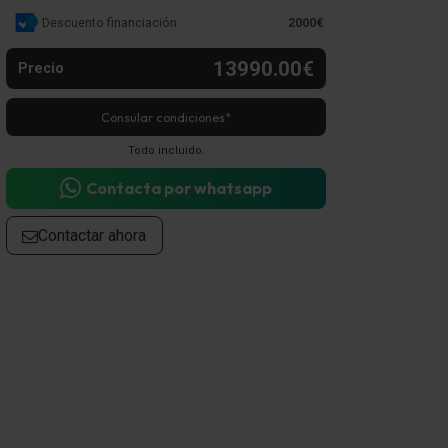
Descuento financiación
2000€
13990.00€
Precio
Consular condiciones*
Todo incluido.
Contacta por whatsapp
Contactar ahora