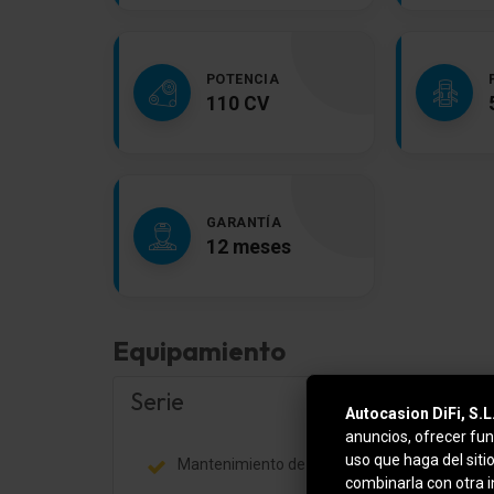
POTENCIA
110 CV
GARANTÍA
12 meses
Equipamiento
Serie
Autocasion DiFi, S.L
anuncios, ofrecer fun
uso que haga del siti
Mantenimiento del modelo
combinarla con otra 