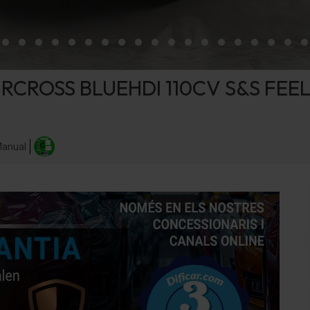
IRCROSS BLUEHDI 110CV S&S FEE
anual