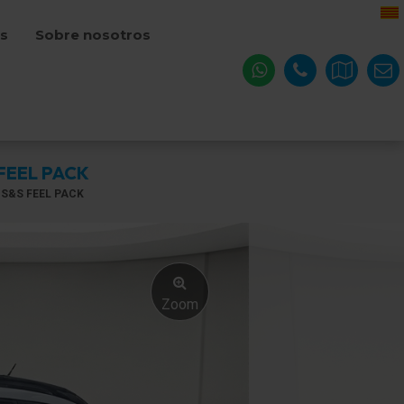
os
Sobre nosotros
 FEEL PACK
 S&S FEEL PACK
Zoom