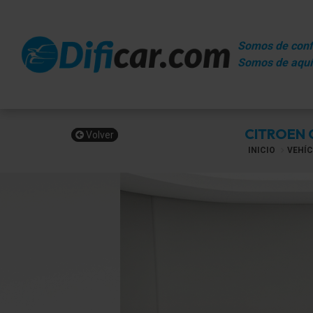
Somos de conf
Somos de aquí
CITROEN C
Volver
INICIO
VEHÍC