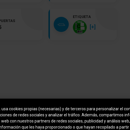
ETIQUETA
PUERTAS
[+]
5
.
usa cookies propias (necesarias) y de terceros para personalizar el con
ciones de redes sociales y analizar el tráfico. Además, compartimos in
o web con nuestros partners de redes sociales, publicidad y análisis we
Cierre centralizado / Instalación de arranque
información que les haya proporcionado o que hayan recopilado a partir
Keyless Sistema