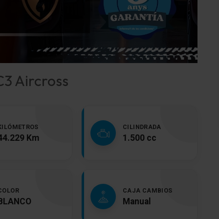
C3 Aircross
KILÓMETROS
CILINDRADA
44.229 Km
1.500 cc
COLOR
CAJA CAMBIOS
BLANCO
Manual