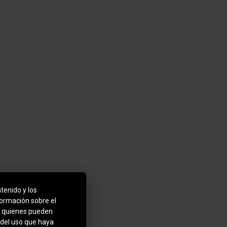
tenido y los
formación sobre el
b, quienes pueden
 del uso que haya