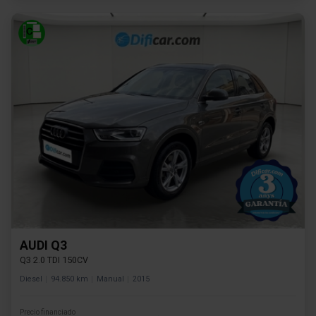
AUDI Q3
Q3 2.0 TDI 150CV
Diesel
94.850 km
Manual
2015
Precio financiado