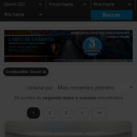
×
Combustible: Diesel
Ordenar por:
35 coches de
segunda mano y ocasión
encontrados
1
2
3
>
>>