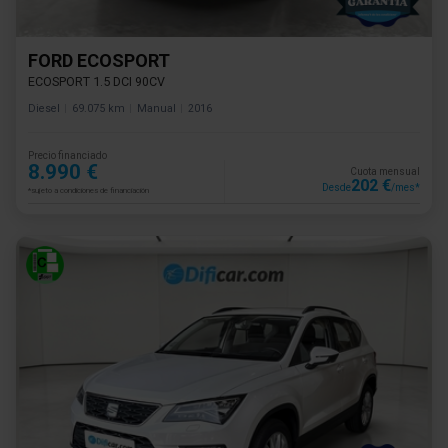
FORD ECOSPORT
ECOSPORT 1.5 DCI 90CV
Diesel
69.075 km
Manual
2016
Precio financiado
8.990 €
Cuota mensual
202 €
Desde
/mes*
*sujeto a condiciones de financiación