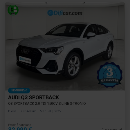
SEMINUEVO
AUDI Q3 SPORTBACK
Q3 SPORTBACK 2.0 TDI 150CV S-LINE S-TRONIQ
Diesel
29.569 km
Manual
2022
Precio financiado
32.990 €
Cuota mensual