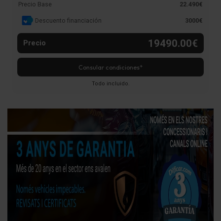
Precio Base
22.490€
Descuento financiación
3000€
19490.00€
Precio
Consular condiciones*
Todo incluido.