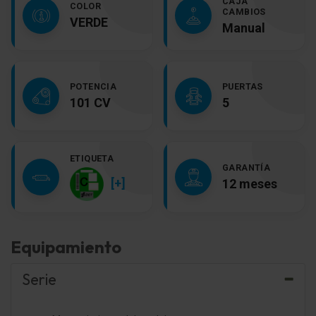
CAJA
COLOR
CAMBIOS
VERDE
Manual
POTENCIA
PUERTAS
101 CV
5
ETIQUETA
GARANTÍA
[+]
12 meses
Equipamiento
Serie