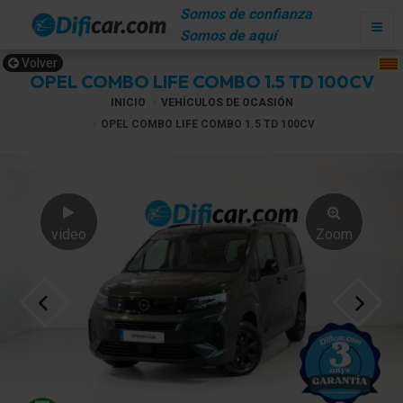
Somos de confianza
Somos de aquí
Volver
OPEL COMBO LIFE COMBO 1.5 TD 100CV
INICIO
VEHÍCULOS DE OCASIÓN
OPEL COMBO LIFE COMBO 1.5 TD 100CV
video
Zoom