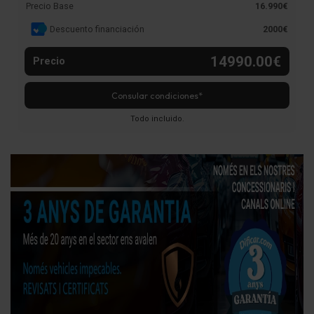
Precio Base
16.990€
Descuento financiación
2000€
14990.00€
Precio
Consular condiciones*
Todo incluido.