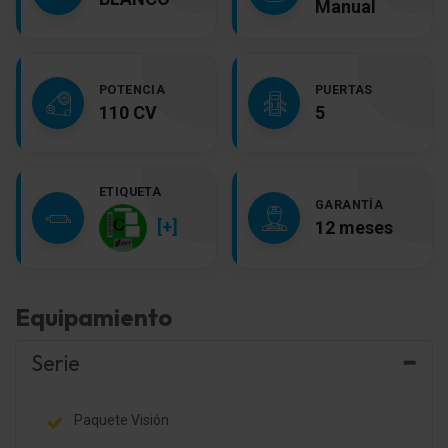
Manual
POTENCIA
PUERTAS
110 CV
5
ETIQUETA
GARANTÍA
[+]
12 meses
Equipamiento
Serie
Paquete Visión