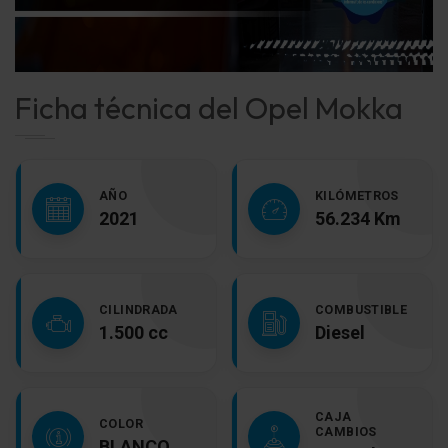
Ficha técnica del Opel Mokka
AÑO
KILÓMETROS
2021
56.234 Km
CILINDRADA
COMBUSTIBLE
1.500 cc
Diesel
CAJA
COLOR
CAMBIOS
BLANCO